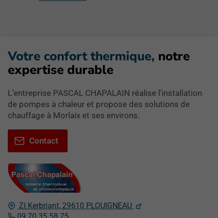
Votre confort thermique,
notre
expertise durable
L’entreprise PASCAL CHAPALAIN réalise l'installation
de pompes à chaleur et propose des solutions de
chauffage à Morlaix et ses environs.
Contact
ZI Kerbriant,
29610
PLOUIGNEAU
09 70 35 58 75