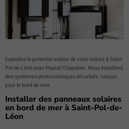
Exploitez le potentiel solaire de votre toiture à Saint-
Pol-de-Léon avec Pascal Chapalain. Nous installons
des systèmes photovoltaïques sécurisés, conçus
pour le bord de mer.
Installer des panneaux solaires
en bord de mer à Saint-Pol-de-
Léon